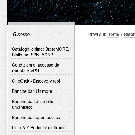
Risorse
Ti trovi qui:
Home
»
Riso
Cataloghi online: BiblioMORE,
Bibliomo, SBN, ACNP
Condizioni di accesso da
remoto e VPN
OneClick - Discovery tool
Banche dati Unimore
Banche dati di ambito
umanistico
Banche dati open access
Lista A-Z Periodici elettronici