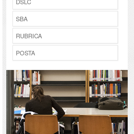
DSLC
SBA
RUBRICA
POSTA
.