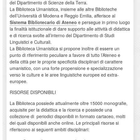
del Dipartimento di Scienze della Terra.
La Biblioteca Umanistica, insieme alle altre Biblioteche
dell’Università di Modena e Reggio Emilia, afferisce al
Sistema Bibliotecario di Ateneo
e persegue in primo luogo
la finalità istituzionale di dare supporto alle attività di didattica
e di ricerca svolte all’interno del Dipartimento di Studi
Linguistici e Culturali.
La Biblioteca Umanistica si propone inoltre di essere un
punto di riferimento peculiare a favore di tutto l’Ateneo e
della città per le proprie specificità disciplinari di carattere
umanistico, con una forte propensione e specializzazione
verso le culture e le aree linguistiche europee ed extra-
europee.
RISORSE DISPONIBILI
La Biblioteca possiede attualmente oltre 15000 monografie,
acquisite per la didattica e la ricerca e possiede una
collezione di periodici disponibili in formato cartaceo, molti
dei quali disponibili anche online. Le principali risorse si
riferiscono ai seguenti ambiti disciplinari: