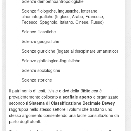
Scienze demoetnoantropologiche
Scienze filologiche, linguistiche, letterarie,
cinematografiche (Inglese, Arabo, Francese,
Tedesco, Spagnolo, Italiano, Cinese, Russo)
Science filosofiche
Scienze geografiche
Scienze giuridiche (legate al disciplinare umanistico)
Scienze glottologico-linguistiche
Scienze sociologiche
Scienze storiche
Il patrimonio di testi, tiviste e dvd della Biblioteca è
prevalentemente collocato a
scaffale aperto
e organizzato
secondo il
Sistema di Classificazione Decimale Dewey
raggruppa nello stesso settore i volumi che trattano uno
stesso argomento consentendo una facile consultazione da
parte degli utenti.