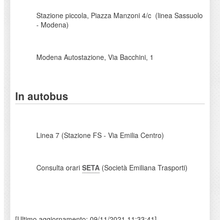
Stazione piccola, Piazza Manzoni 4/c (linea Sassuolo
- Modena)
Modena Autostazione, Via Bacchini, 1
In autobus
Linea 7 (Stazione FS - Via Emilia Centro)
Consulta orari
SETA
(Società Emiliana Trasporti)
[Ultimo aggiornamento: 09/11/2021 11:33:41]