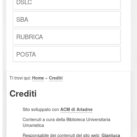
DSLC
SBA
RUBRICA
POSTA
Ti trovi qui:
Home
»
Crediti
Crediti
Sito sviluppato con
ACM di Ariadne
Contenuti a cura della Biblioteca Universitaria
Umanistica
Responsabile dei contenuti del sito web:
Gianluca